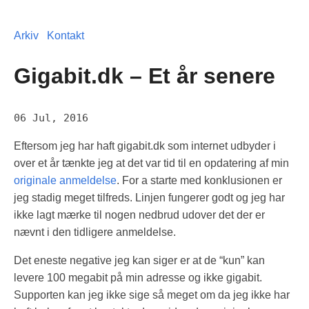
Arkiv
Kontakt
Gigabit.dk – Et år senere
06 Jul, 2016
Eftersom jeg har haft gigabit.dk som internet udbyder i
over et år tænkte jeg at det var tid til en opdatering af min
originale anmeldelse
. For a starte med konklusionen er
jeg stadig meget tilfreds. Linjen fungerer godt og jeg har
ikke lagt mærke til nogen nedbrud udover det der er
nævnt i den tidligere anmeldelse.
Det eneste negative jeg kan siger er at de “kun” kan
levere 100 megabit på min adresse og ikke gigabit.
Supporten kan jeg ikke sige så meget om da jeg ikke har