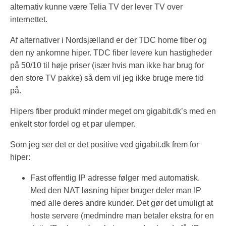
alternativ kunne være Telia TV der lever TV over
internettet.
Af alternativer i Nordsjælland er der TDC home fiber og
den ny ankomne hiper. TDC fiber levere kun hastigheder
på 50/10 til høje priser (især hvis man ikke har brug for
den store TV pakke) så dem vil jeg ikke bruge mere tid
på.
Hipers fiber produkt minder meget om gigabit.dk’s med en
enkelt stor fordel og et par ulemper.
Som jeg ser det er det positive ved gigabit.dk frem for
hiper:
Fast offentlig IP adresse følger med automatisk.
Med den NAT løsning hiper bruger deler man IP
med alle deres andre kunder. Det gør det umuligt at
hoste servere (medmindre man betaler ekstra for en