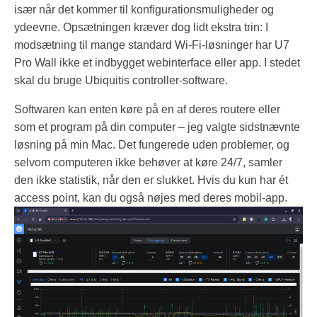
især når det kommer til konfigurationsmuligheder og
ydeevne. Opsætningen kræver dog lidt ekstra trin: I
modsætning til mange standard Wi-Fi-løsninger har U7
Pro Wall ikke et indbygget webinterface eller app. I stedet
skal du bruge Ubiquitis controller-software.
Softwaren kan enten køre på en af deres routere eller
som et program på din computer – jeg valgte sidstnævnte
løsning på min Mac. Det fungerede uden problemer, og
selvom computeren ikke behøver at køre 24/7, samler
den ikke statistik, når den er slukket. Hvis du kun har ét
access point, kan du også nøjes med deres mobil-app.