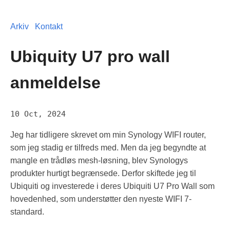
Arkiv
Kontakt
Ubiquity U7 pro wall
anmeldelse
10 Oct, 2024
Jeg har tidligere skrevet om min Synology WIFI router,
som jeg stadig er tilfreds med. Men da jeg begyndte at
mangle en trådløs mesh-løsning, blev Synologys
produkter hurtigt begrænsede. Derfor skiftede jeg til
Ubiquiti og investerede i deres Ubiquiti U7 Pro Wall som
hovedenhed, som understøtter den nyeste WIFI 7-
standard.