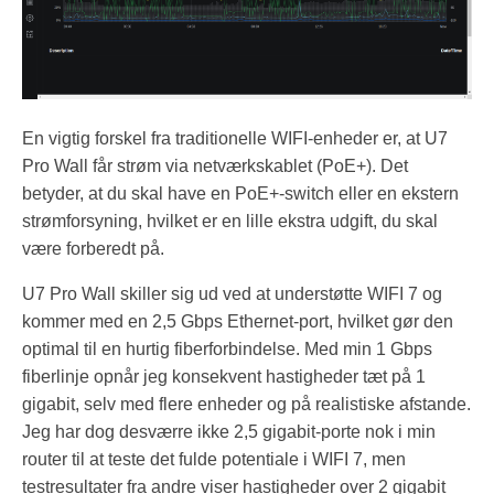
En vigtig forskel fra traditionelle WIFI-enheder er, at U7
Pro Wall får strøm via netværkskablet (PoE+). Det
betyder, at du skal have en PoE+-switch eller en ekstern
strømforsyning, hvilket er en lille ekstra udgift, du skal
være forberedt på.
U7 Pro Wall skiller sig ud ved at understøtte WIFI 7 og
kommer med en 2,5 Gbps Ethernet-port, hvilket gør den
optimal til en hurtig fiberforbindelse. Med min 1 Gbps
fiberlinje opnår jeg konsekvent hastigheder tæt på 1
gigabit, selv med flere enheder og på realistiske afstande.
Jeg har dog desværre ikke 2,5 gigabit-porte nok i min
router til at teste det fulde potentiale i WIFI 7, men
testresultater fra andre viser hastigheder over 2 gigabit