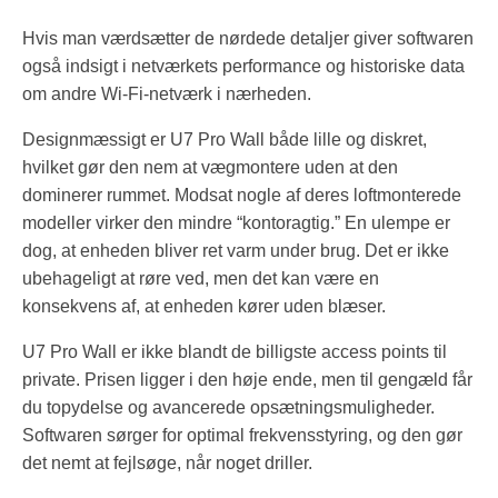
Hvis man værdsætter de nørdede detaljer giver softwaren
også indsigt i netværkets performance og historiske data
om andre Wi-Fi-netværk i nærheden.
Designmæssigt er U7 Pro Wall både lille og diskret,
hvilket gør den nem at vægmontere uden at den
dominerer rummet. Modsat nogle af deres loftmonterede
modeller virker den mindre “kontoragtig.” En ulempe er
dog, at enheden bliver ret varm under brug. Det er ikke
ubehageligt at røre ved, men det kan være en
konsekvens af, at enheden kører uden blæser.
U7 Pro Wall er ikke blandt de billigste access points til
private. Prisen ligger i den høje ende, men til gengæld får
du topydelse og avancerede opsætningsmuligheder.
Softwaren sørger for optimal frekvensstyring, og den gør
det nemt at fejlsøge, når noget driller.