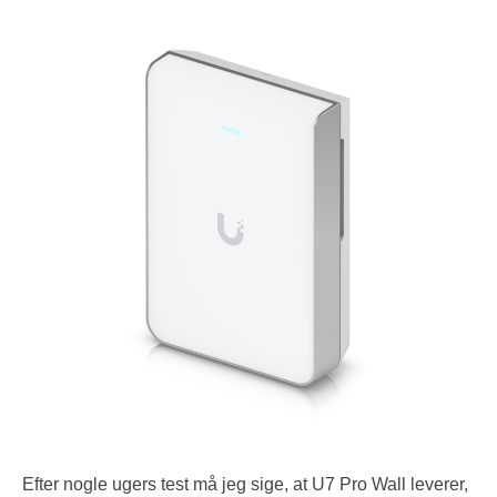
Efter nogle ugers test må jeg sige, at U7 Pro Wall leverer,